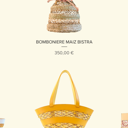
Vista rápida
BOMBONIERE MAIZ BISTRA
Precio
350,00 €