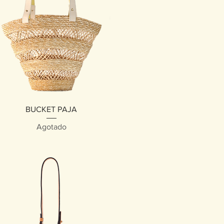
Vista rápida
BUCKET PAJA
Agotado