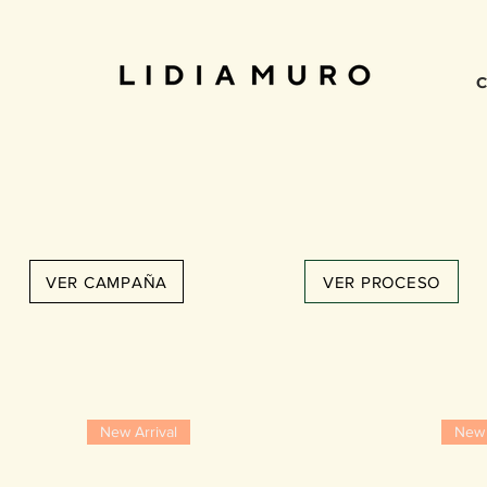
C
VER CAMPAÑA
VER PROCESO
New Arrival
New 