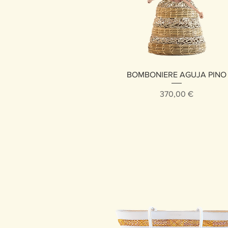
Vista rápida
BOMBONIERE AGUJA PINO
Precio
370,00 €