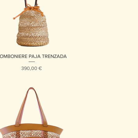
Vista rápida
OMBONIERE PAJA TRENZADA
Precio
390,00 €