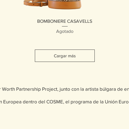
Vista rápida
BOMBONIERE CASAVELLS
Agotado
Cargar más
Worth Partnership Project, junto con la artista búlgara de en
n Europea dentro del COSME, el programa de la Unión Europ