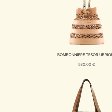
Vista rápida
BOMBONNIERE TESOR UBRIQ
Precio
530,00 €