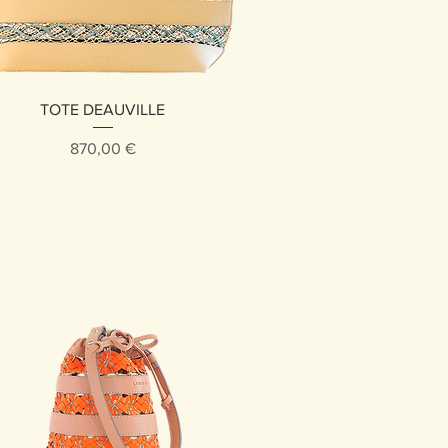
Vista rápida
TOTE DEAUVILLE
Precio
870,00 €