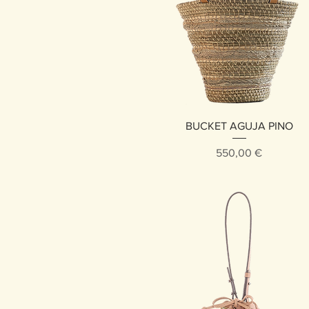
Vista rápida
BUCKET AGUJA PINO
Precio
550,00 €